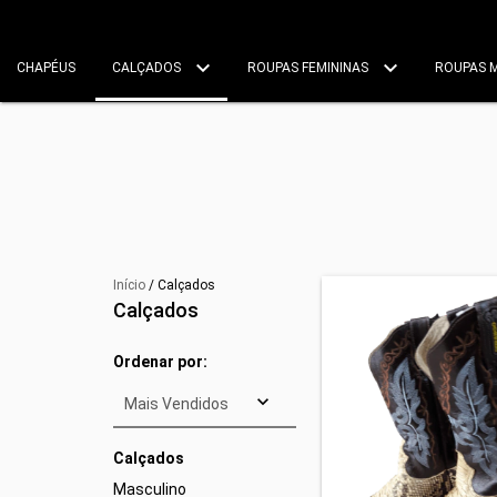
CHAPÉUS
CALÇADOS
ROUPAS FEMININAS
ROUPAS 
Início
/
Calçados
Calçados
Ordenar por:
Calçados
Masculino