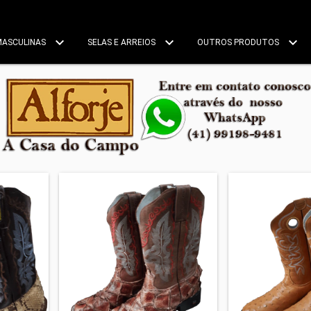
MASCULINAS
SELAS E ARREIOS
OUTROS PRODUTOS