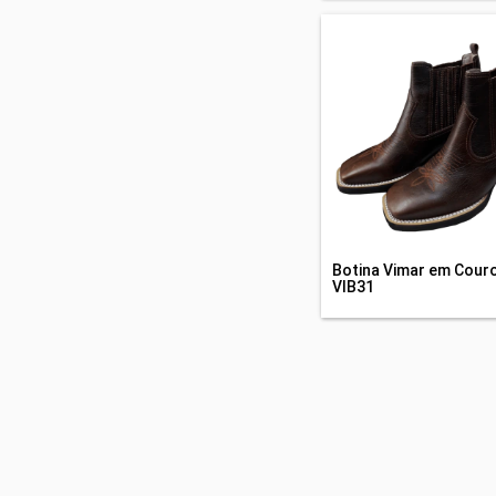
Botina Vimar em Couro
VIB31