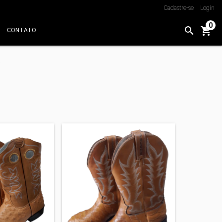
Cadastre-se
Login
0
CONTATO