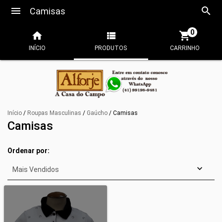
Camisas
0
INÍCIO
PRODUTOS
CARRINHO
Início
/
Roupas Masculinas
/
Gaúcho
/
Camisas
Camisas
Ordenar por: