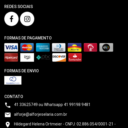
REDES SOCIAIS
FORMAS DE PAGAMENTO
FORMAS DE ENVIO
CONTATO

41 33625749 ou Whatsapp 41 99198 9481

alforje@alforjeselaria.com.br

Hildegard Helena Ortmeier - CNPJ: 02.886.054/0001-21 -